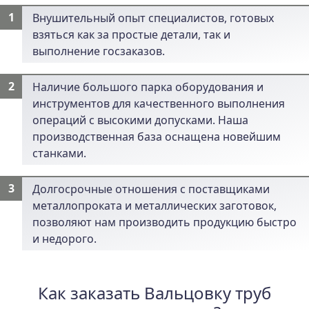
Внушительный опыт специалистов, готовых
взяться как за простые детали, так и
выполнение госзаказов.
Наличие большого парка оборудования и
инструментов для качественного выполнения
операций с высокими допусками. Наша
производственная база оснащена новейшим
станками
.
Долгосрочные отношения с поставщиками
металлопроката и металлических заготовок,
позволяют нам производить продукцию быстро
и недорого.
Как заказать Вальцовку труб