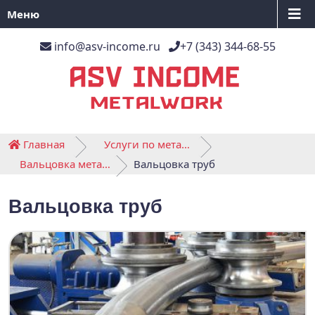
Меню
info@asv-income.ru
+7 (343) 344-68-55
Главная
Услуги по металлообработке
Вальцовка металла
Вальцовка труб
Вальцовка труб