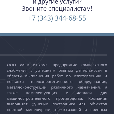
и другие услуги?
Звоните специалистам!
+7 (343) 344-68-55
ООО «АСВ Инком»
-
предприятие комплексного
снабжения с успешным опытом деятельности в
области выполнения работ по изготовлению и
поставки теплоэнергетического оборудования,
металлоконструкций различного назначения, а
также комплектующих и деталей для
машиностроительного производства. Компания
выполняет функции поставщика для объектов
цветной металлургии, нефтегазовой и военных