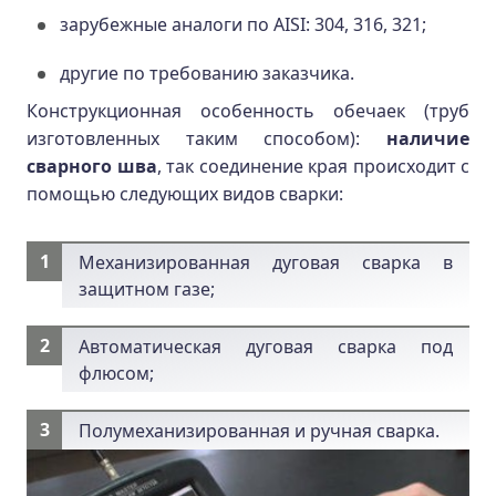
зарубежные аналоги по AISI: 304, 316, 321;
другие по требованию заказчика.
Конструкционная особенность обечаек (труб
изготовленных таким способом):
наличие
сварного шва
, так соединение края происходит с
помощью следующих видов сварки:
Механизированная дуговая сварка в
защитном газе;
Автоматическая дуговая сварка под
флюсом;
Полумеханизированная и ручная сварка.