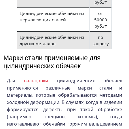
руб./т
Цилиндрические обечайки из
от
нержавеющих сталей
50000
руб./т
Цилиндрические обечайки из
по
других металлов
запросу
Марки стали применяемые для
цилиндрических обечаек
Для
вальцовки
цилиндрических обечаек
применяются различные марки стали и
материалы, которые обрабатываются методами
холодной деформации. В случаях, когда в изделии
формируются дефекты при такой обработке
(например, трещины, изломы), тогда
изготавливают обечайки горячим вальцеванием