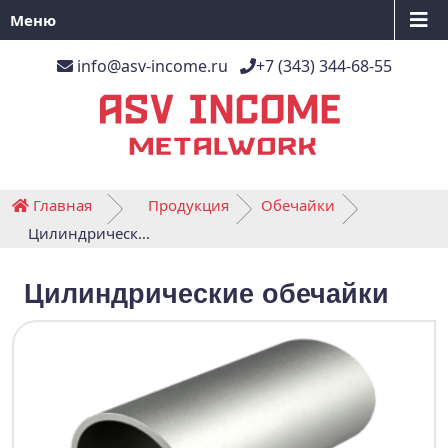
Меню
info@asv-income.ru
+7 (343) 344-68-55
Главная
Продукция
Обечайки
Цилиндрические обечайки
Цилиндрические обечайки