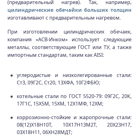
(предварительный нагрев). Так, например,
цилиндрические обечайки больших толщин
изготавливают с предварительным нагревом.
При изготовлении цилиндрических обечаек,
компания «АСВ-Инком» использует следующие
металлы, соответствующие ГОСТ или ТУ, а также
импортным стандартам, таким как AISI:
углеродистые и низколегированные стали:
Ст3, 09Г2С, Ст20, 13ХФА, 10Г2ФБЮ;
котельные стали по ГОСТ 5520-79: 09Г2С, 20К,
17Г1С, 15Х5М, 15ХМ, 12Х1МФ, 12ХМ;
коррозионно-стойкие и жаропрочные стали:
08(12)Х18Н10Т, 10Х17Н13М2Т, 20Х23Н17,
03Х18Н11, 06ХН28МДТ;