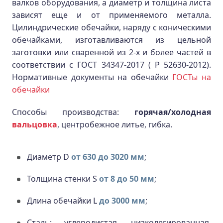
валков оборудования, а диаметр и толщина листа
зависят еще и от применяемого металла.
Цилиндрические обечайки, наряду с коническими
обечайками, изготавливаются из цельной
заготовки или сваренной из 2-х и более частей в
соответствии с ГОСТ 34347-2017 ( Р 52630-2012).
Нормативные документы на обечайки
ГОСТы на
обечайки
Способы производства:
горячая/холодная
вальцовка
, центробежное литье, гибка.
Диаметр D
от 630 до 3020 мм
;
Толщина стенки S
от 8 до 50 мм
;
Длина обечайки L
до 3000 мм
;
Сталь: углеродистая, низколегированная,