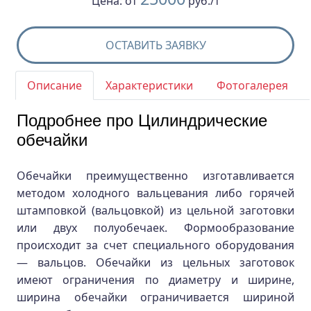
Цена:
от
руб./т
ОСТАВИТЬ ЗАЯВКУ
Описание
Характеристики
Фотогалерея
Подробнее про Цилиндрические
обечайки
Обечайки преимущественно изготавливается
методом холодного вальцевания либо горячей
штамповкой (вальцовкой) из цельной заготовки
или двух полуобечаек. Формообразование
происходит за счет специального оборудования
— вальцов. Обечайки из цельных заготовок
имеют ограничения по диаметру и ширине,
ширина обечайки ограничивается шириной