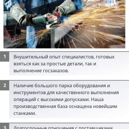
Внушительный опыт специалистов, готовых
взяться как за простые детали, так и
выполнение госзаказов.
Наличие большого парка оборудования и
инструментов для качественного выполнения
операций с высокими допусками. Наша
производственная база оснащена новейшим
станками
.
Долгосрочные отношения с поставщиками