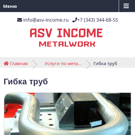
Меню
info@asv-income.ru
+7 (343) 344-68-55
Главная
Услуги по металлообработке
Гибка труб
Гибка труб