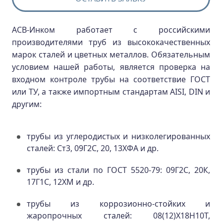
АСВ-Инком работает с российскими
производителями труб из высококачественных
марок сталей и цветных металлов. Обязательным
условием нашей работы, является проверка на
входном контроле трубы на соответствие ГОСТ
или ТУ, а также импортным стандартам AISI, DIN и
другим:
трубы из углеродистых и низколегированных
сталей: Ст3, 09Г2С, 20, 13ХФА и др.
трубы из стали по ГОСТ 5520-79: 09Г2С, 20К,
17Г1С, 12ХМ и др.
трубы из коррозионно-стойких и
жаропрочных сталей: 08(12)Х18Н10Т,