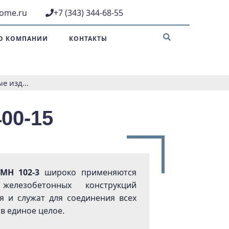
come.ru
+7 (343) 344-68-55
О КОМПАНИИ
КОНТАКТЫ
Закладные изделия МН 102-3 серия 1.400-15
00-15
МН 102-3
широко применяются
железобетонных конструкций
я и служат для соединения всех
в единое целое.