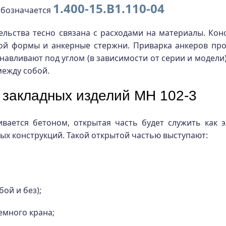
1.400-15.В1.110-04
 обозначается
льства тесно связана с расходами на материалы. Кон
ой формы и анкерные стержни. Приварка анкеров про
анавливают под углом (в зависимости от серии и модел
между собой.
 закладных изделий МН 102-3
ивается бетоном, открытая часть будет служить как э
х конструкций. Такой открытой частью выступают:
ой и без);
емного крана;