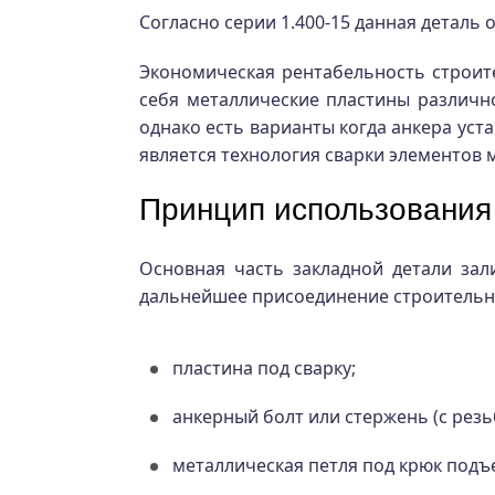
Согласно серии 1.400-15 данная деталь
Экономическая рентабельность строите
себя металлические пластины различн
однако есть варианты когда анкера уст
является технология сварки элементов 
Принцип использования
Основная часть закладной детали зал
дальнейшее присоединение строительны
пластина под сварку;
анкерный болт или стержень (с резьб
металлическая петля под крюк подъ