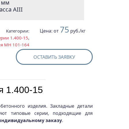
 мм
сса АIII
75
Цена:
от
руб./кг
Категории:
рии 1.400-15
,
я МН 101-164
ОСТАВИТЬ ЗАЯВКУ
 1.400-15
бетонного изделия. Закладные детали
вуют типовые серии, подходящие для
индивидуальному заказу
.