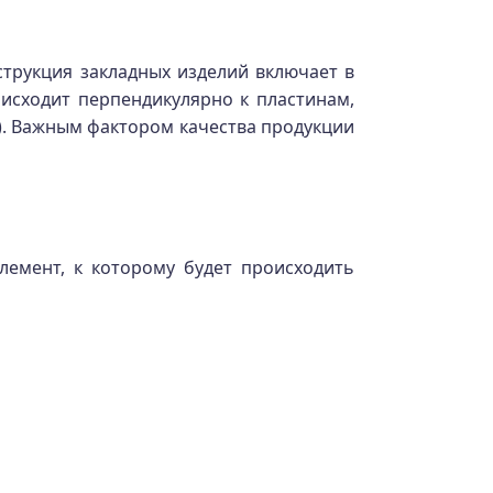
струкция закладных изделий включает в
исходит перпендикулярно к пластинам,
и). Важным фактором качества продукции
лемент, к которому будет происходить