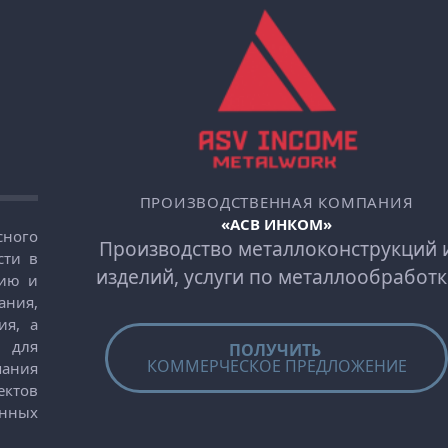
ПРОИЗВОДСТВЕННАЯ КОМПАНИЯ
«АСВ ИНКОМ»
сного
Производство металлоконструкций 
сти в
изделий, услуги по металлообработк
нию и
ания,
ия, а
 для
ПОЛУЧИТЬ
КОММЕРЧЕСКОЕ ПРЕДЛОЖЕНИЕ
пания
ектов
енных