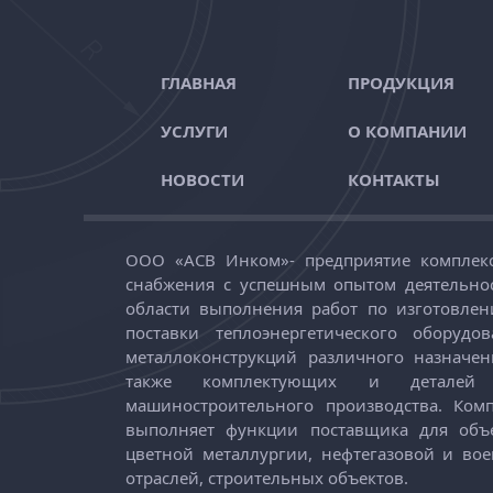
ГЛАВНАЯ
ПРОДУКЦИЯ
УСЛУГИ
О КОМПАНИИ
НОВОСТИ
КОНТАКТЫ
ООО «АСВ Инком»
-
предприятие комплек
снабжения с успешным опытом деятельно
области выполнения работ по изготовле
поставки теплоэнергетического оборудов
металлоконструкций различного назначен
также комплектующих и деталей
машиностроительного производства. Ком
выполняет функции поставщика для объ
цветной металлургии, нефтегазовой и во
отраслей, строительных объектов.