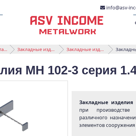
info@asv-in
Закладные детали
Закладные изделия МН серии 1.400-15
Закладные изделия МН 101-164
ия МН 102-3 серия 1.4
Закладные изделия 
при производстве 
различного назначени
элементов сооружения 