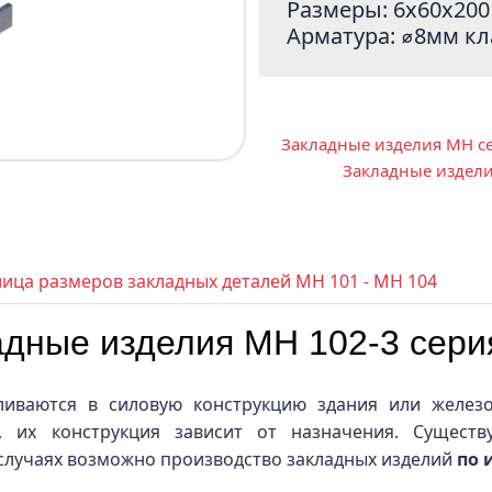
Размеры: 6x60x200
Арматура: ⌀8мм кла
Закладные изделия МН се
Закладные издели
лица размеров закладных деталей МН 101 - МН 104
дные изделия МН 102-3 серия
ливаются в силовую конструкцию здания или железо
 их конструкция зависит от назначения. Сущест
 случаях возможно производство закладных изделий
по 