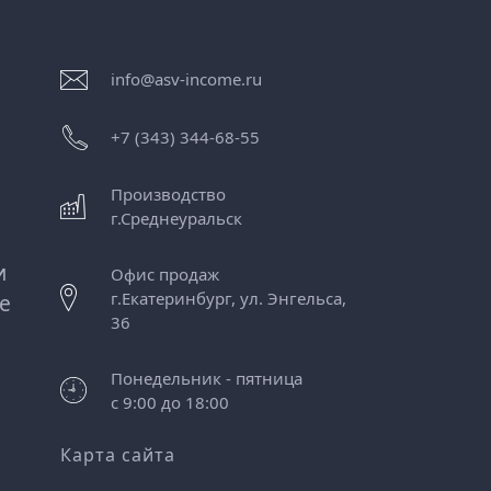
info@asv-income.ru
+7 (343) 344-68-55
Производство
г.
Среднеуральск
и
Офис продаж
г.
Екатеринбург
,
ул. Энгельса,
е
36
Понедельник - пятница
с 9:00 до 18:00
Карта сайта